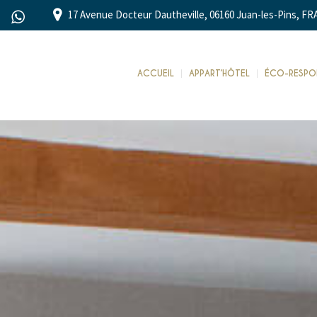
17 Avenue Docteur Dautheville, 06160 Juan-les-Pins, F
ACCUEIL
APPART’HÔTEL
ÉCO-RESPON