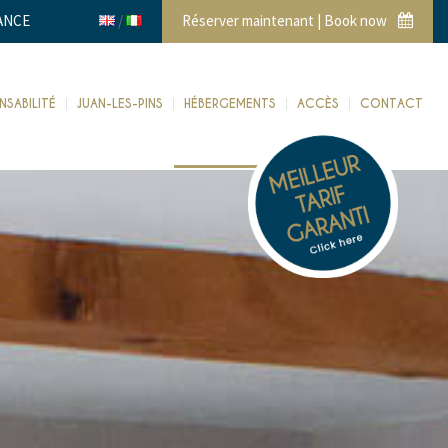
RANCE
Réserver maintenant | Book now
SABILITÉ
JUAN-LES-PINS
HÉBERGEMENTS
ACCÈS
CONTACT