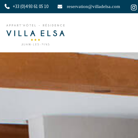
+33 (0)4 93 61 05 10
reservation@villadelsa.com